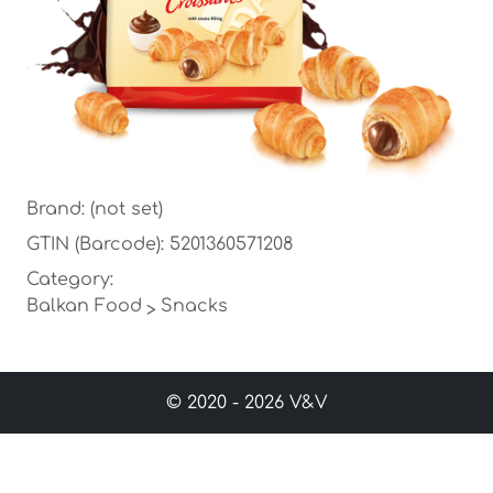
Brand: (not set)
GTIN (Barcode): 5201360571208
Category:
Balkan Food
Snacks
>
© 2020 - 2026 V&V